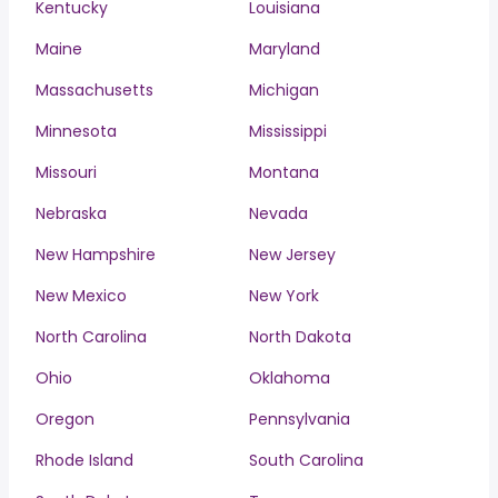
Kentucky
Louisiana
Maine
Maryland
Massachusetts
Michigan
Minnesota
Mississippi
Missouri
Montana
Nebraska
Nevada
New Hampshire
New Jersey
New Mexico
New York
North Carolina
North Dakota
Ohio
Oklahoma
Oregon
Pennsylvania
Rhode Island
South Carolina