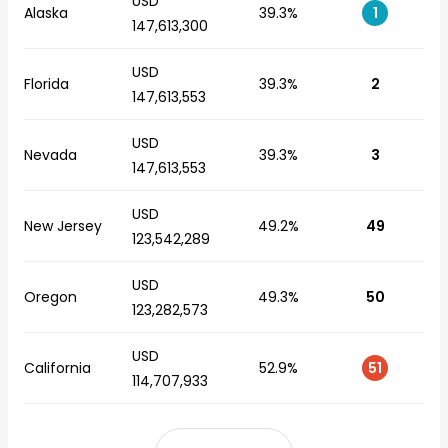
USD
Alaska
39.3%
1
147,613,300
USD
Florida
39.3%
2
147,613,553
USD
Nevada
39.3%
3
147,613,553
USD
New Jersey
49.2%
49
123,542,289
USD
Oregon
49.3%
50
123,282,573
USD
California
52.9%
51
114,707,933