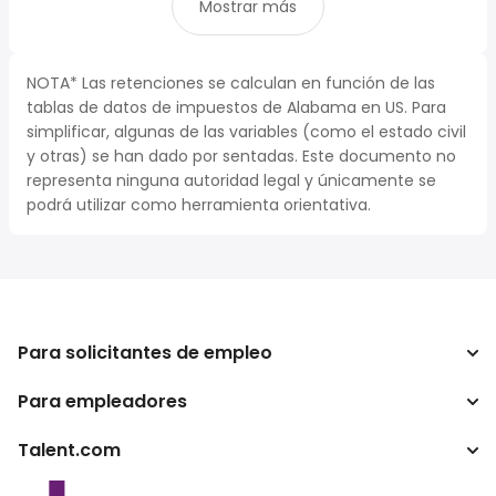
Mostrar más
NOTA* Las retenciones se calculan en función de las
tablas de datos de impuestos de Alabama en US. Para
simplificar, algunas de las variables (como el estado civil
y otras) se han dado por sentadas. Este documento no
representa ninguna autoridad legal y únicamente se
podrá utilizar como herramienta orientativa.
Para solicitantes de empleo
Para empleadores
Buscador de trabajo
Buscador de salario
Talent.com
Empresa
Calculadora de impuestos
ATS