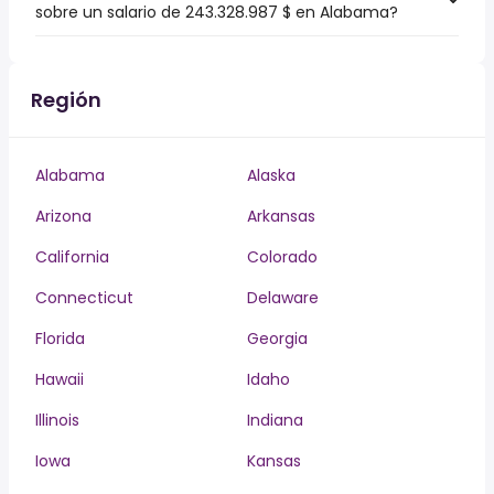
sobre un salario de 243.328.987 $ en Alabama?
Región
Alabama
Alaska
Arizona
Arkansas
California
Colorado
Connecticut
Delaware
Florida
Georgia
Hawaii
Idaho
Illinois
Indiana
Iowa
Kansas