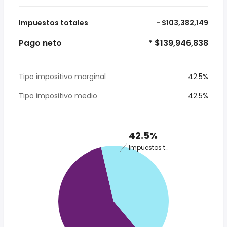
Impuestos totales
- $103,382,149
Pago neto
* $139,946,838
Tipo impositivo marginal
42.5%
Tipo impositivo medio
42.5%
42.5%
Impuestos totales