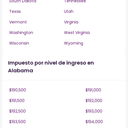
South Dakota
Tennessee
Texas
Utah
Vermont
Virginia
Washington
West Virginia
Wisconsin
Wyoming
Impuesto por nivel de ingreso en
Alabama
$190,500
$191,000
$191,500
$192,000
$192,500
$193,000
$193,500
$194,000