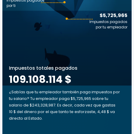
Impuestos pagados
por ti
$5,725,965
Impuestos pagados
por tu empleador
Impuestos totales pagados
109.108.114 $
¿Sabías que tu empleador también paga impuestos por
tu salario? Tu empleador paga $5,725,965 sobre tu
salario de $243,328,987. Es decir, cada vez que gastas
10 $ del dinero por el que tanto te esforzaste, 4,48 $ va
directo al Estado.