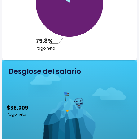
79.8%
Pago neto
Desglose del salario
$38,309
Pago neto