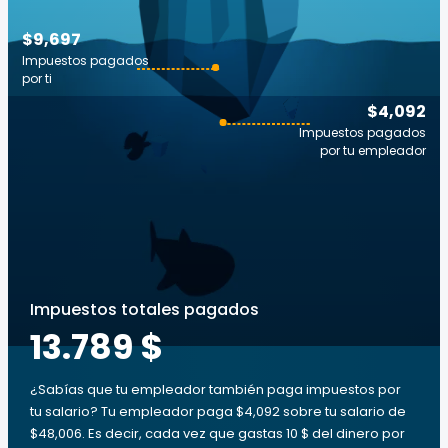
$9,697
Impuestos pagados
por ti
$4,092
Impuestos pagados
por tu empleador
Impuestos totales pagados
13.789 $
¿Sabías que tu empleador también paga impuestos por
tu salario? Tu empleador paga $4,092 sobre tu salario de
$48,006. Es decir, cada vez que gastas 10 $ del dinero por