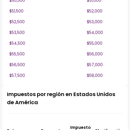
$50,500
$51,000
$51,500
$52,000
$52,500
$53,000
$53,500
$54,000
$54,500
$55,000
$55,500
$56,000
$56,500
$57,000
$57,500
$58,000
Impuestos por región en Estados Unidos
de América
Impuesto