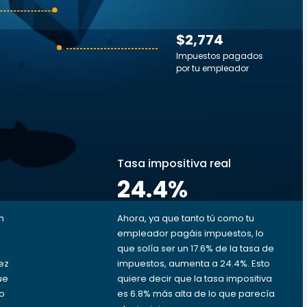
$2,774
Impuestos pagados
por tu empleador
s
Tasa impositiva real
24.4
%
n
Ahora, ya que tanto tú como tu
empleador pagáis impuestos, lo
que solía ser un 17.6% de la tasa de
vez
impuestos, aumenta a 24.4%. Esto
ue
quiere decir que la tasa impositiva
to
es 6.8% más alta de lo que parecía