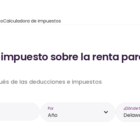
io
Calculadora de impuestos
impuesto sobre la renta par
6
pués de las deducciones e impuestos
Por
¿Dónde 
Año
Delaw