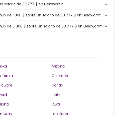
un salario de 30.777 $ en Delaware?
s de 1 000 $ sobre un salario de 30.777 $ en Delaware?
s de 5 000 $ sobre un salario de 30.777 $ en Delaware?
aska
Arizona
lifornia
Colorado
laware
Florida
waii
Idaho
diana
Iowa
ntucky
Louisiana