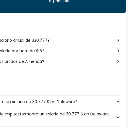
al principio.
alario anual de $30,777?
lario por hora de $16?
dos Unidos de América?
e un salario de 30.777 $ en Delaware?
 de impuestos sobre un salario de 30.777 $ en Delaware,