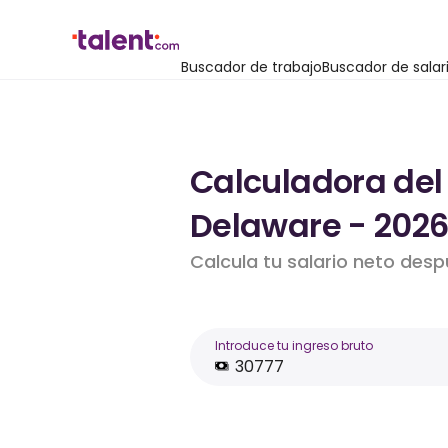
Buscador de trabajo
Buscador de salar
Calculadora del 
Delaware - 202
Calcula tu salario neto des
Introduce tu ingreso bruto