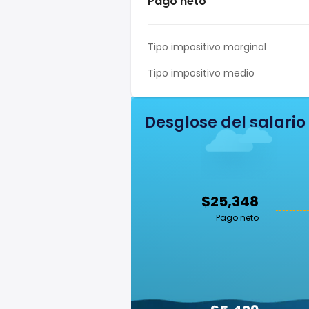
Pago neto
Tipo impositivo marginal
Tipo impositivo medio
Desglose del salario
$25,348
Pago neto