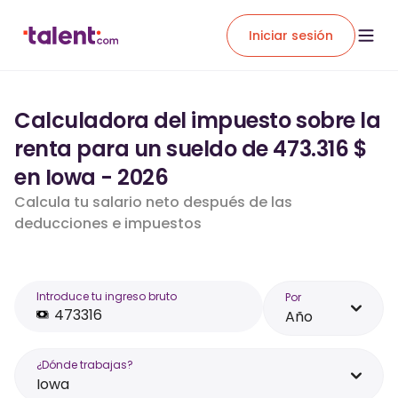
Iniciar sesión
Calculadora del impuesto sobre la
renta para un sueldo de 473.316 $
en Iowa - 2026
Calcula tu salario neto después de las
deducciones e impuestos
Introduce tu ingreso bruto
Por
Año
¿Dónde trabajas?
Iowa