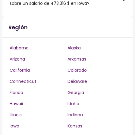
sobre un salario de 473.316 $ en Iowa?
Región
Alabama
Alaska
Arizona
Arkansas
California
Colorado
Connecticut
Delaware
Florida
Georgia
Hawaii
Idaho
Illinois
Indiana
Iowa
Kansas