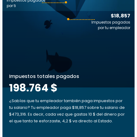
Impuestos pagados
por ti
$18,857
Impuestos pagados
por tu empleador
Impuestos totales pagados
198.764 $
¿Sabías que tu empleador también paga impuestos por
tu salario? Tu empleador paga $18,857 sobre tu salario de
$473,316. Es decir, cada vez que gastas 10 $ del dinero por
el que tanto te esforzaste, 4,2 $ va directo al Estado.