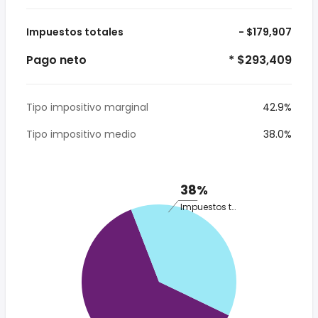
Impuestos totales
- $179,907
Pago neto
* $293,409
Tipo impositivo marginal
42.9%
Tipo impositivo medio
38.0%
38%
Impuestos totales