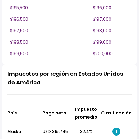
$195,500
$196,000
$196,500
$197,000
$197,500
$198,000
$198,500
$199,000
$199,500
$200,000
Impuestos por región en Estados Unidos
de América
Impuesto
País
Pago neto
Clasificación
promedio
Alaska
USD 319,745
32.4%
1