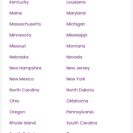
Kentucky
Louisiana
Maine
Maryland
Massachusetts
Michigan
Minnesota
Mississippi
Missouri
Montana
Nebraska
Nevada
New Hampshire
New Jersey
New Mexico
New York
North Carolina
North Dakota
Ohio
Oklahoma
Oregon
Pennsylvania
Rhode Island
South Carolina