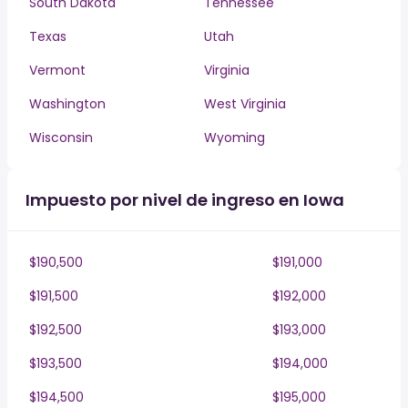
South Dakota
Tennessee
Texas
Utah
Vermont
Virginia
Washington
West Virginia
Wisconsin
Wyoming
Impuesto por nivel de ingreso en Iowa
$190,500
$191,000
$191,500
$192,000
$192,500
$193,000
$193,500
$194,000
$194,500
$195,000