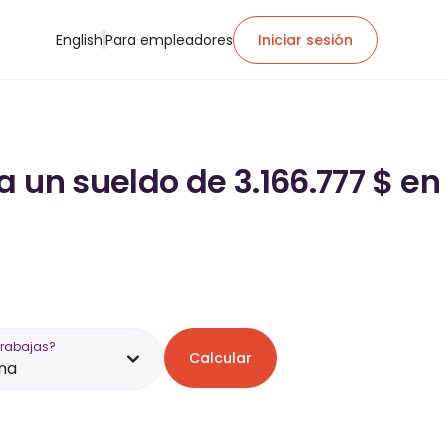
English
Para empleadores
Iniciar sesión
 un sueldo de 3.166.777 $ en
trabajas?
Calcular
ana