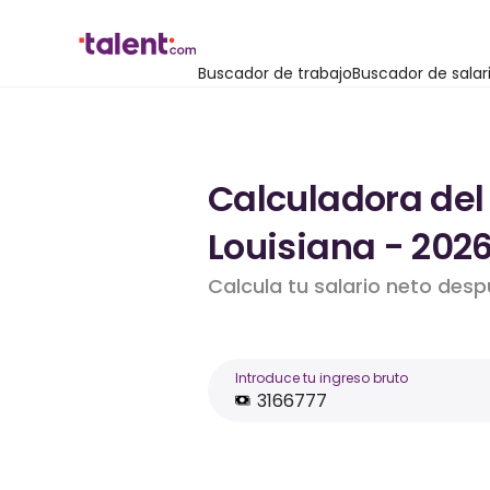
Buscador de trabajo
Buscador de salar
Calculadora del 
Louisiana - 202
Calcula tu salario neto des
Introduce tu ingreso bruto