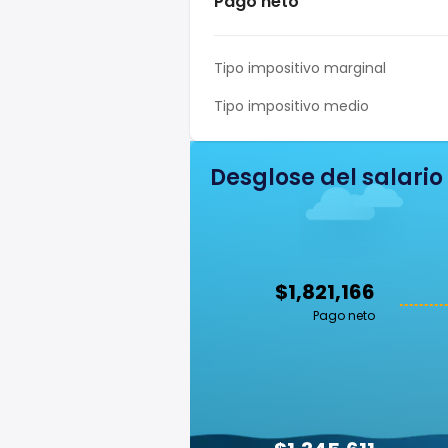
Pago neto
Tipo impositivo marginal
Tipo impositivo medio
Desglose del salario
$1,821,166
Pago neto