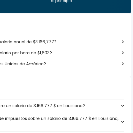
al principio.
alario anual de $3,166,777?
lario por hora de $1,603?
dos Unidos de América?
 un salario de 3.166.777 $ en Louisiana?
de impuestos sobre un salario de 3.166.777 $ en Louisiana,