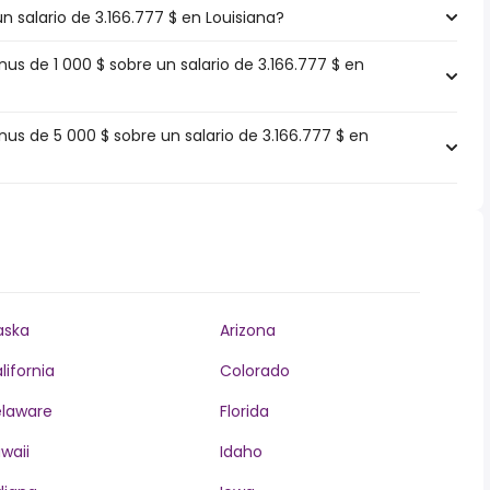
n salario de 3.166.777 $ en Louisiana?
 de 1 000 $ sobre un salario de 3.166.777 $ en
s de 5 000 $ sobre un salario de 3.166.777 $ en
aska
Arizona
lifornia
Colorado
laware
Florida
waii
Idaho