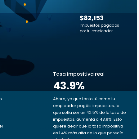
$82,153
Impuestos pagados
por tu empleador
s
Tasa impositiva real
43.9
%
n
Ahora, ya que tanto tú como tu
empleador pagáis impuestos, lo
que solía ser un 42.5% de la tasa de
a
impuestos, aumenta a 43.9%. Esto
el
quiere decir que la tasa impositiva
es 1.4% más alta de lo que parecía