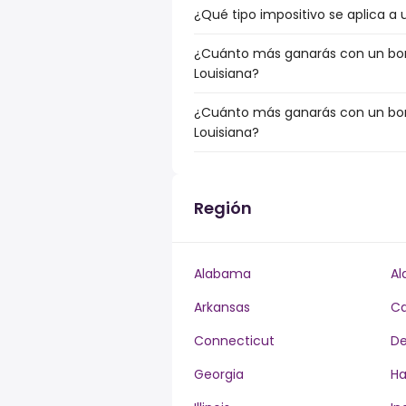
¿Qué tipo impositivo se aplica a u
¿Cuánto más ganarás con un bonus
Louisiana?
¿Cuánto más ganarás con un bonu
Louisiana?
Región
Alabama
Al
Arkansas
Ca
Connecticut
De
Georgia
Ha