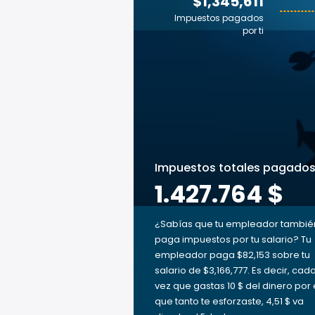
$1,345,611
Impuestos pagados
por ti
Impuestos totales pagado
1.427.764 $
¿Sabías que tu empleador tambié
paga impuestos por tu salario? Tu
empleador paga $82,153 sobre tu
salario de $3,166,777. Es decir, cad
vez que gastas 10 $ del dinero por 
que tanto te esforzaste, 4,51 $ va