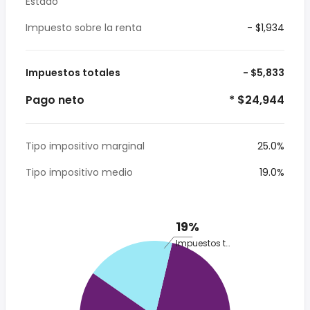
Estado
Impuesto sobre la renta
- $1,934
Impuestos totales
- $5,833
Pago neto
* $24,944
Tipo impositivo marginal
25.0%
Tipo impositivo medio
19.0%
19%
Impuestos totales