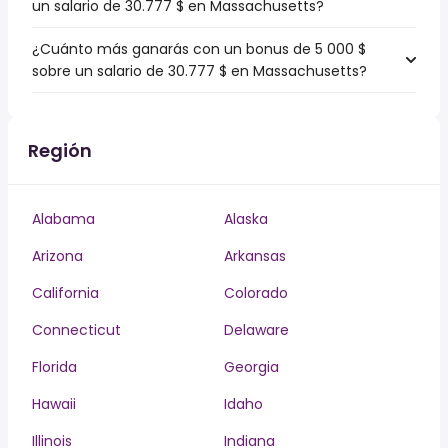
un salario de 30.777 $ en Massachusetts?
¿Cuánto más ganarás con un bonus de 5 000 $
sobre un salario de 30.777 $ en Massachusetts?
Región
Alabama
Alaska
Arizona
Arkansas
California
Colorado
Connecticut
Delaware
Florida
Georgia
Hawaii
Idaho
Illinois
Indiana