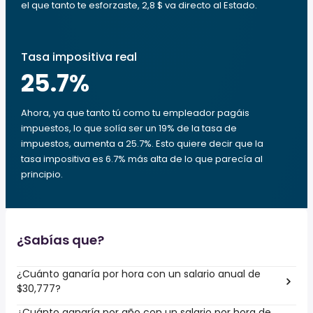
el que tanto te esforzaste, 2,8 $ va directo al Estado.
Tasa impositiva real
25.7
%
Ahora, ya que tanto tú como tu empleador pagáis
impuestos, lo que solía ser un 19% de la tasa de
impuestos, aumenta a 25.7%. Esto quiere decir que la
tasa impositiva es 6.7% más alta de lo que parecía al
principio.
¿Sabías que?
¿Cuánto ganaría por hora con un salario anual de
$30,777?
¿Cuánto ganaría por año con un salario por hora de