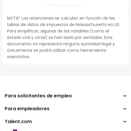
NOTA* Las retenciones se calculan en función de las
tablas de datos de impuestos de Massachusetts en US.
Para simplificar, algunas de las variables (como el
estado civil y otras) se han dado por sentadas. Este
documento no representa ninguna autoridad legal y
únicamente se podrá utilizar como herramienta
orientativa.
Para solicitantes de empleo
Para empleadores
Buscador de trabajo
Buscador de salario
Talent.com
Empresa
Calculadora de impuestos
ATS