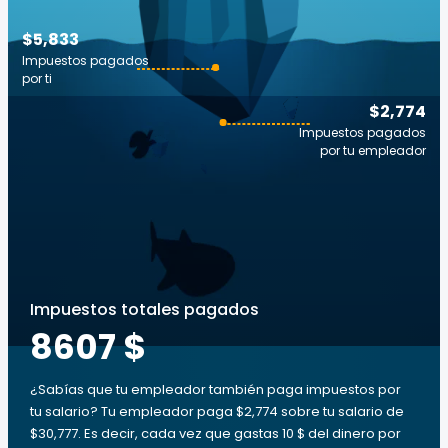
$5,833
Impuestos pagados
por ti
$2,774
Impuestos pagados
por tu empleador
Impuestos totales pagados
8607 $
¿Sabías que tu empleador también paga impuestos por
tu salario? Tu empleador paga $2,774 sobre tu salario de
$30,777. Es decir, cada vez que gastas 10 $ del dinero por