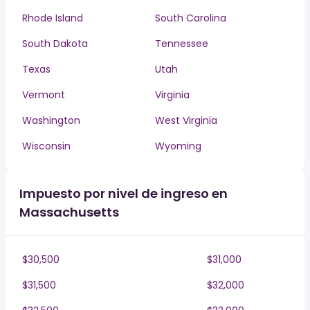
Rhode Island
South Carolina
South Dakota
Tennessee
Texas
Utah
Vermont
Virginia
Washington
West Virginia
Wisconsin
Wyoming
Impuesto por nivel de ingreso en
Massachusetts
$30,500
$31,000
$31,500
$32,000