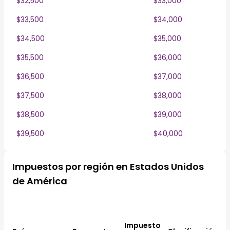
$32,500
$33,000
$33,500
$34,000
$34,500
$35,000
$35,500
$36,000
$36,500
$37,000
$37,500
$38,000
$38,500
$39,000
$39,500
$40,000
Impuestos por región en Estados Unidos
de América
Impuesto