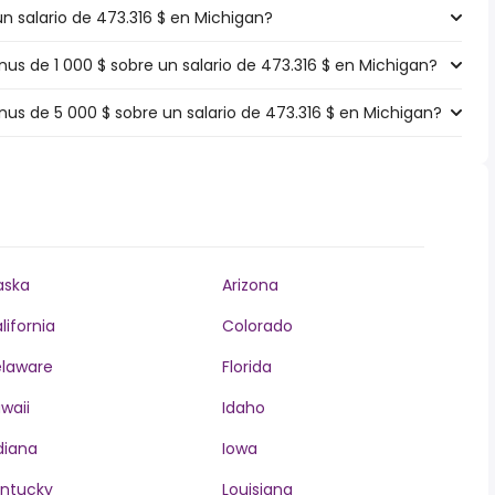
un salario de 473.316 $ en Michigan?
s de 1 000 $ sobre un salario de 473.316 $ en Michigan?
s de 5 000 $ sobre un salario de 473.316 $ en Michigan?
aska
Arizona
lifornia
Colorado
laware
Florida
waii
Idaho
diana
Iowa
ntucky
Louisiana