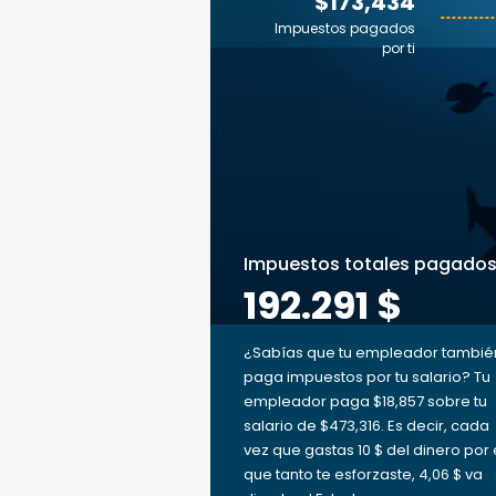
$173,434
Impuestos pagados
por ti
Impuestos totales pagado
192.291 $
¿Sabías que tu empleador tambié
paga impuestos por tu salario? Tu
empleador paga $18,857 sobre tu
salario de $473,316. Es decir, cada
vez que gastas 10 $ del dinero por 
que tanto te esforzaste, 4,06 $ va