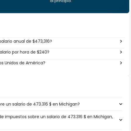
al principio.
alario anual de $473,316?
alario por hora de $240?
dos Unidos de América?
e un salario de 473.316 $ en Michigan?
de impuestos sobre un salario de 473.316 $ en Michigan,