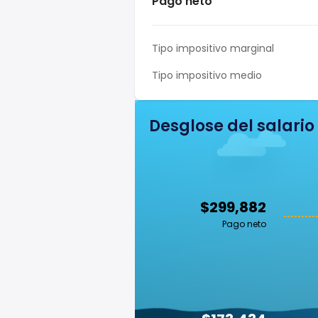
Pago neto
Tipo impositivo marginal
Tipo impositivo medio
Desglose del salario
$299,882
Pago neto