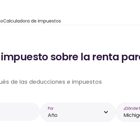
io
Calculadora de impuestos
impuesto sobre la renta par
pués de las deducciones e impuestos
Por
¿Dónde 
Año
Michig