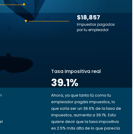
$18,857
Impuestos pagados
por tu empleador
s
Tasa impositiva real
39.1
%
n
Ahora, ya que tanto tú como tu
empleador pagáis impuestos, lo
que solía ser un 36.6% de la tasa de
impuestos, aumenta a 39.1%. Esto
el
quiere decir que la tasa impositiva
es 2.5% más alta de lo que parecía