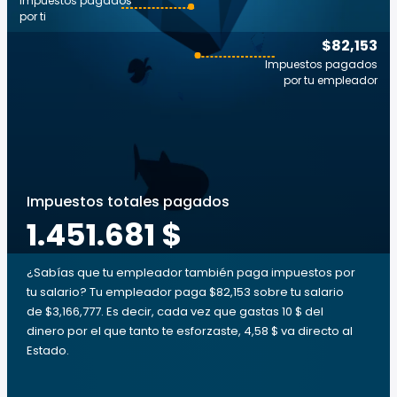
Impuestos pagados
por ti
$82,153
Impuestos pagados
por tu empleador
Impuestos totales pagados
1.451.681 $
¿Sabías que tu empleador también paga impuestos por
tu salario? Tu empleador paga $82,153 sobre tu salario
de $3,166,777. Es decir, cada vez que gastas 10 $ del
dinero por el que tanto te esforzaste, 4,58 $ va directo al
Estado.