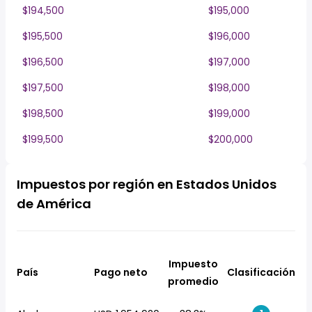
$194,500
$195,000
$195,500
$196,000
$196,500
$197,000
$197,500
$198,000
$198,500
$199,000
$199,500
$200,000
Impuestos por región en Estados Unidos
de América
Impuesto
País
Pago neto
Clasificación
promedio