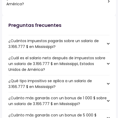
América?
Preguntas frecuentes
¿Cuántos impuestos pagarás sobre un salario de
3.166.777 $ en Mississippi?
¿Cuál es el salario neto después de impuestos sobre
un salario de 3.166.777 $ en Mississippi, Estados
Unidos de América?
¿Qué tipo impositivo se aplica a un salario de
3.166.777 $ en Mississippi?
¿Cuánto más ganarás con un bonus de 1 000 $ sobre
un salario de 3.166.777 $ en Mississippi?
¿Cuánto más ganarás con un bonus de 5 000 $