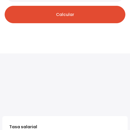
Calcular
Tasa salarial