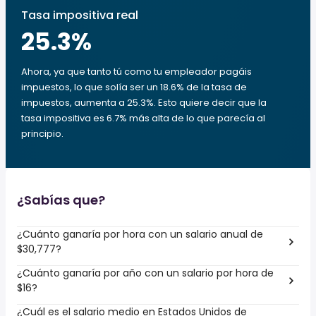
Tasa impositiva real
25.3
%
Ahora, ya que tanto tú como tu empleador pagáis
impuestos, lo que solía ser un 18.6% de la tasa de
impuestos, aumenta a 25.3%. Esto quiere decir que la
tasa impositiva es 6.7% más alta de lo que parecía al
principio.
¿Sabías que?
¿Cuánto ganaría por hora con un salario anual de
$30,777?
¿Cuánto ganaría por año con un salario por hora de
$16?
¿Cuál es el salario medio en Estados Unidos de