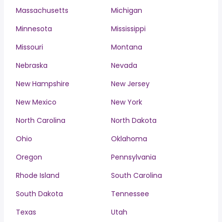
Massachusetts
Michigan
Minnesota
Mississippi
Missouri
Montana
Nebraska
Nevada
New Hampshire
New Jersey
New Mexico
New York
North Carolina
North Dakota
Ohio
Oklahoma
Oregon
Pennsylvania
Rhode Island
South Carolina
South Dakota
Tennessee
Texas
Utah