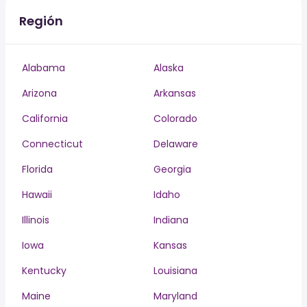
Región
Alabama
Alaska
Arizona
Arkansas
California
Colorado
Connecticut
Delaware
Florida
Georgia
Hawaii
Idaho
Illinois
Indiana
Iowa
Kansas
Kentucky
Louisiana
Maine
Maryland