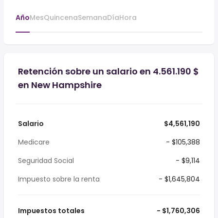
Año
Mes
Quincena
Semana
Día
Hora
Retención sobre un salario en 4.561.190 $
en New Hampshire
Salario
$4,561,190
Medicare
- $105,388
Seguridad Social
- $9,114
Impuesto sobre la renta
- $1,645,804
Impuestos totales
- $1,760,306