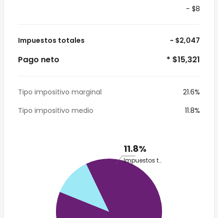
- $8
Impuestos totales
- $2,047
Pago neto
* $15,321
Tipo impositivo marginal
21.6%
Tipo impositivo medio
11.8%
11.8%
Impuestos totales