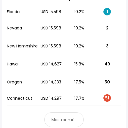
Florida
USD 15,598
10.2%
1
Nevada
USD 15,598
10.2%
2
New Hampshire
USD 15,598
10.2%
3
Hawaii
USD 14,627
15.8%
49
Oregon
USD 14,333
17.5%
50
51
Connecticut
USD 14,297
17.7%
Mostrar más