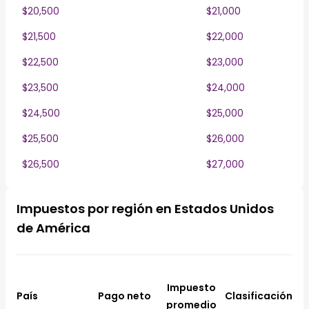
$20,500
$21,000
$21,500
$22,000
$22,500
$23,000
$23,500
$24,000
$24,500
$25,000
$25,500
$26,000
$26,500
$27,000
Impuestos por región en Estados Unidos
de América
Impuesto
País
Pago neto
Clasificación
promedio