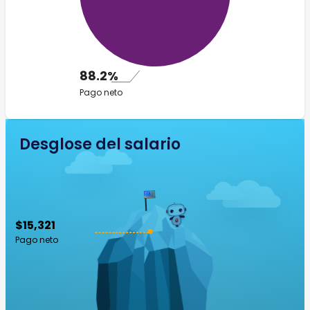
88.2%
Pago neto
Desglose del salario
$15,321
Pago neto