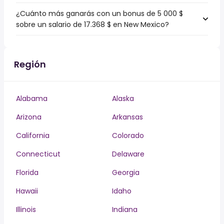
¿Cuánto más ganarás con un bonus de 5 000 $
sobre un salario de 17.368 $ en New Mexico?
Región
Alabama
Alaska
Arizona
Arkansas
California
Colorado
Connecticut
Delaware
Florida
Georgia
Hawaii
Idaho
Illinois
Indiana