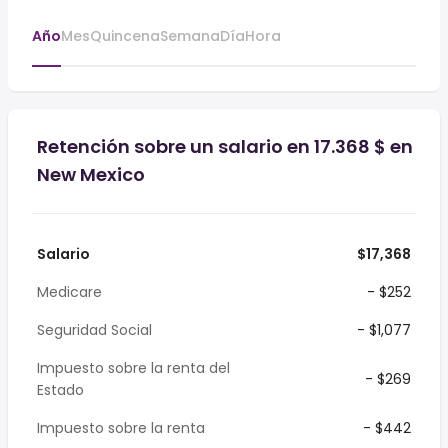
Año
Mes
Quincena
Semana
Día
Hora
Retención sobre un salario en 17.368 $ en
New Mexico
Salario
$17,368
Medicare
- $252
Seguridad Social
- $1,077
Impuesto sobre la renta del
- $269
Estado
Impuesto sobre la renta
- $442