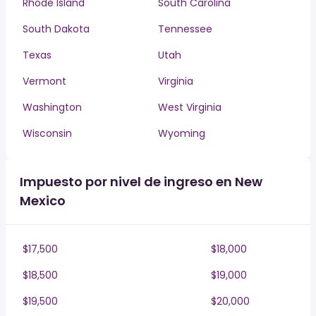
Rhode Island
South Carolina
South Dakota
Tennessee
Texas
Utah
Vermont
Virginia
Washington
West Virginia
Wisconsin
Wyoming
Impuesto por nivel de ingreso en New
Mexico
$17,500
$18,000
$18,500
$19,000
$19,500
$20,000