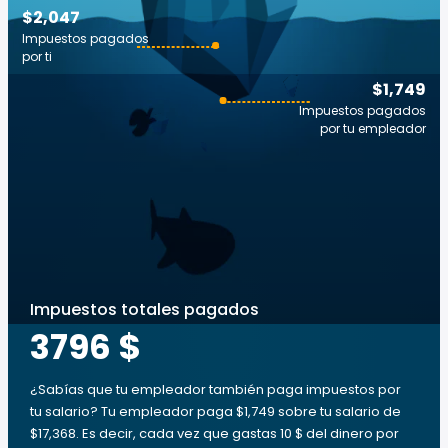
$2,047
Impuestos pagados
por ti
$1,749
Impuestos pagados
por tu empleador
Impuestos totales pagados
3796 $
¿Sabías que tu empleador también paga impuestos por
tu salario? Tu empleador paga $1,749 sobre tu salario de
$17,368. Es decir, cada vez que gastas 10 $ del dinero por