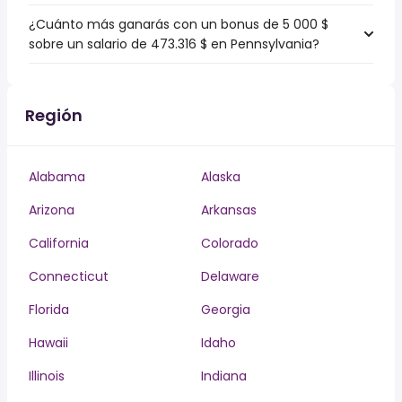
¿Cuánto más ganarás con un bonus de 5 000 $
sobre un salario de 473.316 $ en Pennsylvania?
Región
Alabama
Alaska
Arizona
Arkansas
California
Colorado
Connecticut
Delaware
Florida
Georgia
Hawaii
Idaho
Illinois
Indiana