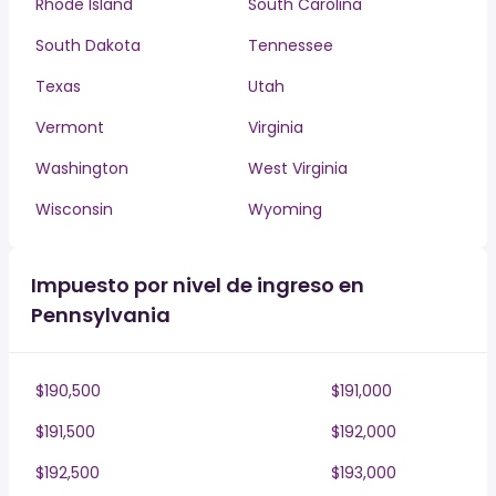
Rhode Island
South Carolina
South Dakota
Tennessee
Texas
Utah
Vermont
Virginia
Washington
West Virginia
Wisconsin
Wyoming
Impuesto por nivel de ingreso en
Pennsylvania
$190,500
$191,000
$191,500
$192,000
$192,500
$193,000