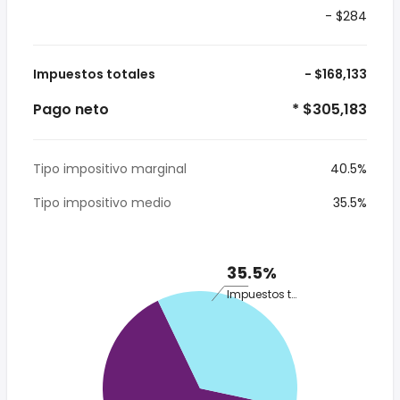
- $284
Impuestos totales
- $168,133
Pago neto
* $305,183
Tipo impositivo marginal
40.5%
Tipo impositivo medio
35.5%
35.5%
Impuestos totales