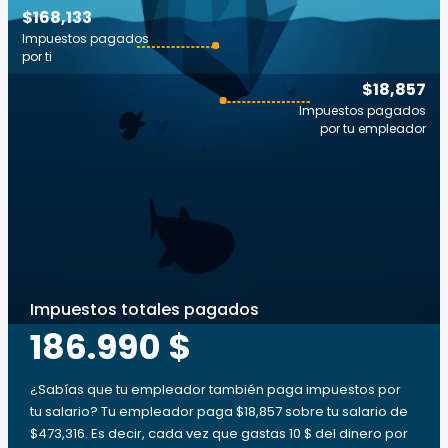
$168,133
Impuestos pagados
por ti
$18,857
Impuestos pagados
por tu empleador
Impuestos totales pagados
186.990 $
¿Sabías que tu empleador también paga impuestos por
tu salario? Tu empleador paga $18,857 sobre tu salario de
$473,316. Es decir, cada vez que gastas 10 $ del dinero por