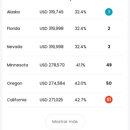
Alaska
USD 319,745
32.4%
1
Florida
USD 319,998
32.4%
2
Nevada
USD 319,998
32.4%
3
Minnesota
USD 278,570
41.1%
49
Oregon
USD 274,584
42.0%
50
51
California
USD 271,025
42.7%
Mostrar más