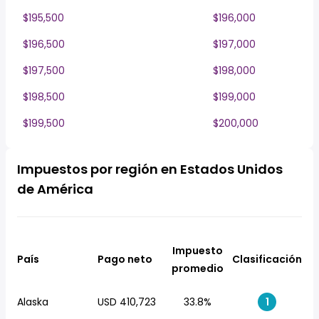
$195,500
$196,000
$196,500
$197,000
$197,500
$198,000
$198,500
$199,000
$199,500
$200,000
Impuestos por región en Estados Unidos
de América
Impuesto
País
Pago neto
Clasificación
promedio
Alaska
USD 410,723
33.8%
1