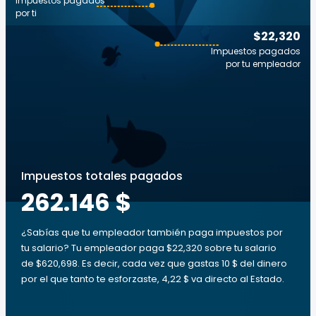
Impuestos pagados
por ti
$22,320
Impuestos pagados
por tu empleador
Impuestos totales pagados
262.146 $
¿Sabías que tu empleador también paga impuestos por
tu salario? Tu empleador paga $22,320 sobre tu salario
de $620,698. Es decir, cada vez que gastas 10 $ del dinero
por el que tanto te esforzaste, 4,22 $ va directo al Estado.