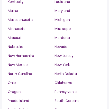
Kentucky
Louisiana
Maine
Maryland
Massachusetts
Michigan
Minnesota
Mississippi
Missouri
Montana
Nebraska
Nevada
New Hampshire
New Jersey
New Mexico
New York
North Carolina
North Dakota
Ohio
Oklahoma
Oregon
Pennsylvania
Rhode Island
South Carolina