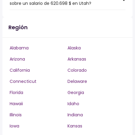
sobre un salario de 620.698 $ en Utah?
Región
Alabama
Alaska
Arizona
Arkansas
California
Colorado
Connecticut
Delaware
Florida
Georgia
Hawaii
Idaho
Illinois
Indiana
Iowa
Kansas