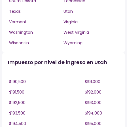
South Dakota
Tennessee
Texas
Utah
Vermont
Virginia
Washington
West Virginia
Wisconsin
Wyoming
Impuesto por nivel de ingreso en Utah
$190,500
$191,000
$191,500
$192,000
$192,500
$193,000
$193,500
$194,000
$194,500
$195,000