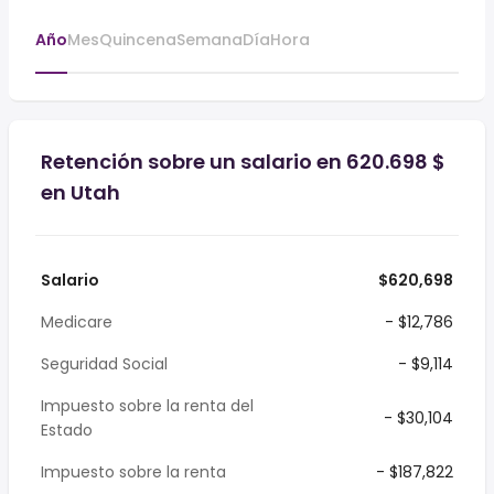
Año
Mes
Quincena
Semana
Día
Hora
Retención sobre un salario en 620.698 $
en Utah
Salario
$620,698
Medicare
- $12,786
Seguridad Social
- $9,114
Impuesto sobre la renta del
- $30,104
Estado
Impuesto sobre la renta
- $187,822