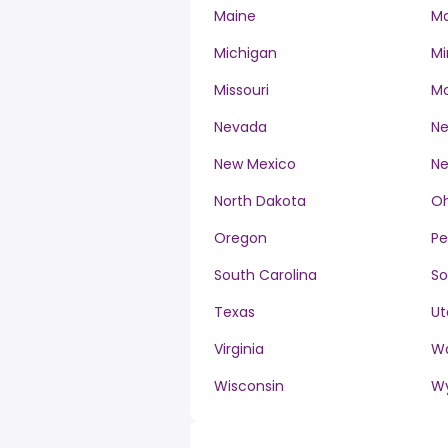
Maine
Ma
Michigan
Mi
Missouri
M
Nevada
Ne
New Mexico
Ne
North Dakota
Oh
Oregon
Pe
South Carolina
So
Texas
Ut
Virginia
W
Wisconsin
W