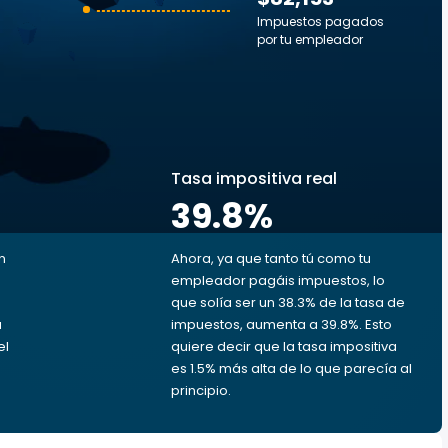
Impuestos pagados
por tu empleador
s
Tasa impositiva real
39.8
%
n
Ahora, ya que tanto tú como tu
empleador pagáis impuestos, lo
que solía ser un 38.3% de la tasa de
a
impuestos, aumenta a 39.8%. Esto
el
quiere decir que la tasa impositiva
es 1.5% más alta de lo que parecía al
principio.