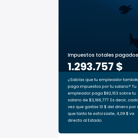
Impuestos totales pagado
1.293.757 $
¿Sabías que tu empleador tambié
paga impuestos por tu salario? Tu
empleador paga $82,153 sobre tu
salario de $3,166,777. Es decir, cad
vez que gastas 10 $ del dinero por 
que tanto te esforzaste, 4,09 $ va
directo al Estado.