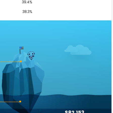
39.4%
38.3%
$82,153