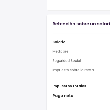
Retención sobre un salar
Salario
Medicare
Seguridad Social
Impuesto sobre la renta
Impuestos totales
Pago neto