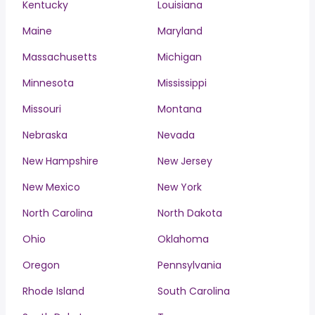
Kentucky
Louisiana
Maine
Maryland
Massachusetts
Michigan
Minnesota
Mississippi
Missouri
Montana
Nebraska
Nevada
New Hampshire
New Jersey
New Mexico
New York
North Carolina
North Dakota
Ohio
Oklahoma
Oregon
Pennsylvania
Rhode Island
South Carolina