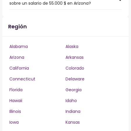
sobre un salario de 55.000 $ en Arizona?
Región
Alabama
Alaska
Arizona
Arkansas
California
Colorado
Connecticut
Delaware
Florida
Georgia
Hawaii
Idaho
Illinois
Indiana
Iowa
Kansas