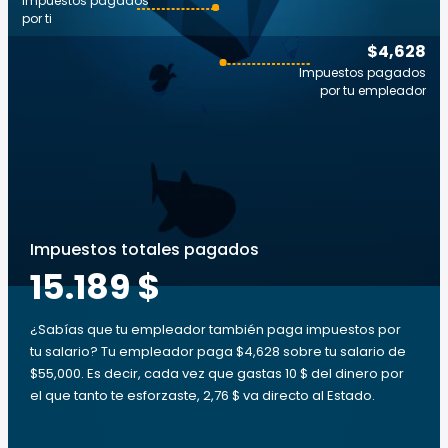
Impuestos pagados
por ti
$4,628
Impuestos pagados
por tu empleador
Impuestos totales pagados
15.189 $
¿Sabías que tu empleador también paga impuestos por
tu salario? Tu empleador paga $4,628 sobre tu salario de
$55,000. Es decir, cada vez que gastas 10 $ del dinero por
el que tanto te esforzaste, 2,76 $ va directo al Estado.