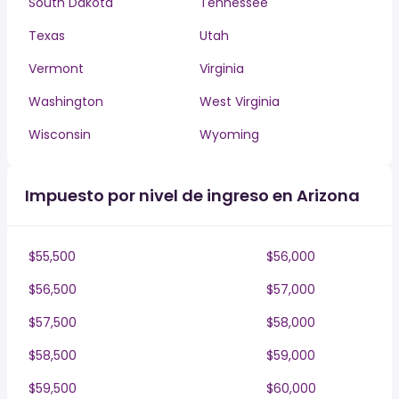
South Dakota
Tennessee
Texas
Utah
Vermont
Virginia
Washington
West Virginia
Wisconsin
Wyoming
Impuesto por nivel de ingreso en Arizona
$55,500
$56,000
$56,500
$57,000
$57,500
$58,000
$58,500
$59,000
$59,500
$60,000