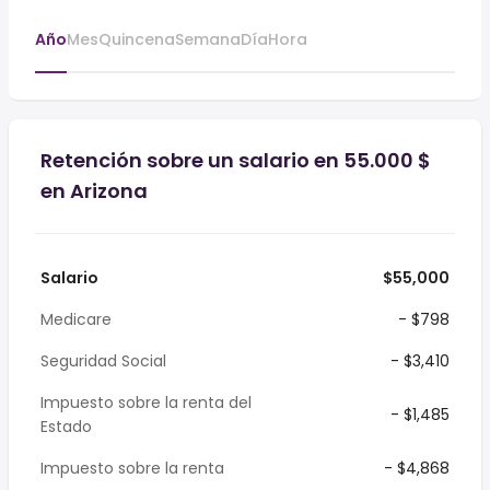
Año
Mes
Quincena
Semana
Día
Hora
Retención sobre un salario en 55.000 $
en Arizona
Salario
$55,000
Medicare
- $798
Seguridad Social
- $3,410
Impuesto sobre la renta del
- $1,485
Estado
Impuesto sobre la renta
- $4,868