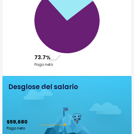
73.7%
Pago neto
Desglose del salario
$59,680
Pago neto