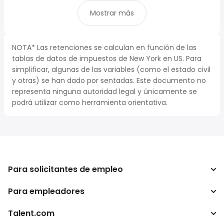
Mostrar más
NOTA* Las retenciones se calculan en función de las
tablas de datos de impuestos de New York en US. Para
simplificar, algunas de las variables (como el estado civil
y otras) se han dado por sentadas. Este documento no
representa ninguna autoridad legal y únicamente se
podrá utilizar como herramienta orientativa.
Para solicitantes de empleo
Para empleadores
Buscador de trabajo
Buscador de salario
Talent.com
Empresa
Calculadora de impuestos