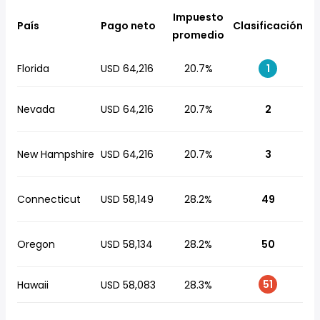
Impuesto
País
Pago neto
Clasificación
promedio
Florida
USD 64,216
20.7%
1
Nevada
USD 64,216
20.7%
2
New Hampshire
USD 64,216
20.7%
3
Connecticut
USD 58,149
28.2%
49
Oregon
USD 58,134
28.2%
50
51
Hawaii
USD 58,083
28.3%