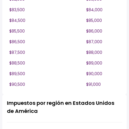
$83,500
$84,000
$84,500
$85,000
$85,500
$86,000
$86,500
$87,000
$87,500
$88,000
$88,500
$89,000
$89,500
$90,000
$90,500
$91,000
Impuestos por región en Estados Unidos
de América