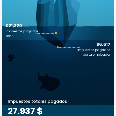
$21,320
Impuestos pagados
por ti
$6,617
Impuestos pagados
por tu empleador
Impuestos totales pagados
27.937 $