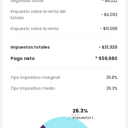
Seguridad Social
- $5,022
Impuesto sobre la renta del
- $4,092
Estado
Impuesto sobre la renta
- $10,588
Impuestos totales
- $21,320
Pago neto
* $59,680
Tipo impositivo marginal
35.8%
Tipo impositivo medio
26.3%
26.3%
Impuestos totales