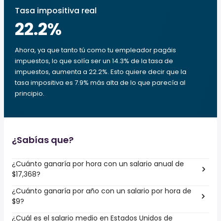
Tasa impositiva real
22.2
%
Ahora, ya que tanto tú como tu empleador pagáis
impuestos, lo que solía ser un 14.3% de la tasa de
impuestos, aumenta a 22.2%. Esto quiere decir que la
tasa impositiva es 7.9% más alta de lo que parecía al
principio.
¿Sabías que?
¿Cuánto ganaría por hora con un salario anual de
$17,368?
¿Cuánto ganaría por año con un salario por hora de
$9?
¿Cuál es el salario medio en Estados Unidos de