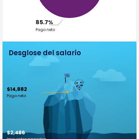
85.7%
Pago neto
Desglose del salario
$14,882
Pago neto
$2,486