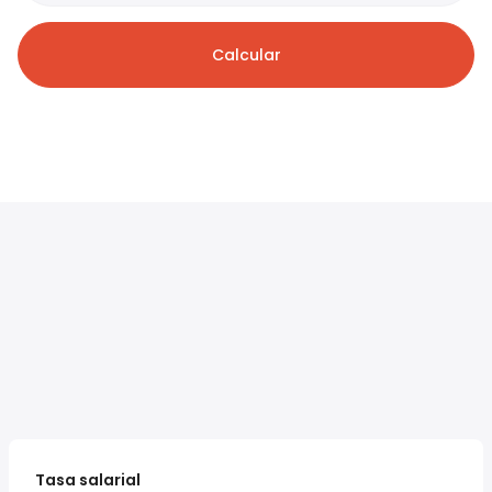
Calcular
Tasa salarial