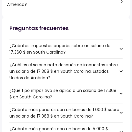
América?
Preguntas frecuentes
¿Cuántos impuestos pagarás sobre un salario de
17.368 $ en South Carolina?
¿Cuál es el salario neto después de impuestos sobre
un salario de 17.368 $ en South Carolina, Estados
Unidos de América?
¿Qué tipo impositivo se aplica a un salario de 17.368
$ en South Carolina?
¿Cuánto más ganarás con un bonus de 1 000 $ sobre
un salario de 17.368 $ en South Carolina?
¿Cuánto más ganarás con un bonus de 5 000 $