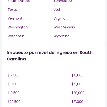
South Dakota
Tennessee
Texas
Utah
Vermont
Virginia
Washington
West Virginia
Wisconsin
Wyoming
Impuesto por nivel de ingreso en South
Carolina
$17,500
$18,000
$18,500
$19,000
$19,500
$20,000
$20,500
$21,000