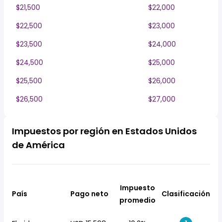
$21,500
$22,000
$22,500
$23,000
$23,500
$24,000
$24,500
$25,000
$25,500
$26,000
$26,500
$27,000
Impuestos por región en Estados Unidos
de América
Impuesto
País
Pago neto
Clasificación
promedio