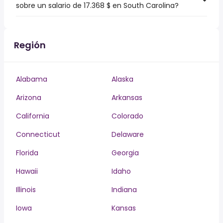
sobre un salario de 17.368 $ en South Carolina?
Región
Alabama
Alaska
Arizona
Arkansas
California
Colorado
Connecticut
Delaware
Florida
Georgia
Hawaii
Idaho
Illinois
Indiana
Iowa
Kansas